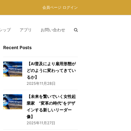
会員ページ ログイン
シップ
アプリ
お問い合わせ
Recent Posts
【AI普及により雇用形態が
どのように変わってきてい
るか】
2025年11月28日
【未来を繋いでいく女性起
業家 “変革の時代”をデザ
インする新しいリーダー
像】
2025年11月27日