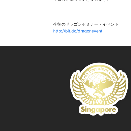
今後のドラゴンセミナー・イベント
http://bit.do/dragonevent