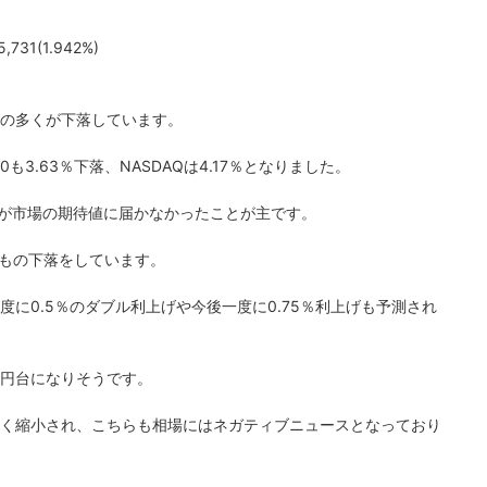
731(1.942%)
の多くが下落しています。
0も3.63％下落、NASDAQは4.17％となりました。
算が市場の期待値に届かなかったことが主です。
％もの下落をしています。
に0.5％のダブル利上げや今後一度に0.75％利上げも予測され
30円台になりそうです。
く縮小され、こちらも相場にはネガティブニュースとなっており