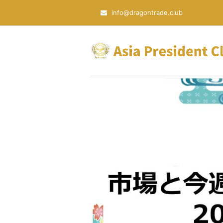
info@dragontrade.club