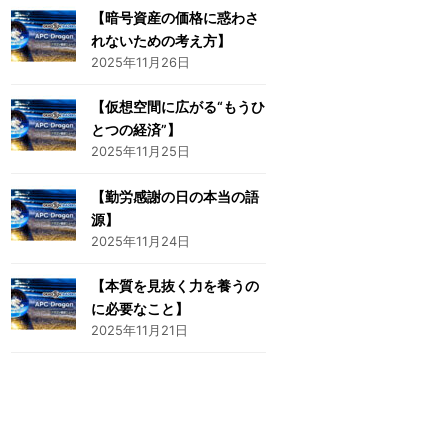
【暗号資産の価格に惑わさ
れないための考え方】
2025年11月26日
【仮想空間に広がる“もうひ
とつの経済”】
2025年11月25日
【勤労感謝の日の本当の語
源】
2025年11月24日
【本質を見抜く力を養うの
に必要なこと】
2025年11月21日