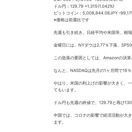
ドル円：129.79 +1.315(1.042%)
ビットコイン：5,008,844.08JPY -99,175,
※価格は前週比です
先週も引き続き、日経平均や米国等、相場
金曜日には、NYダウは2.77％下落、SP50
この急落の要因としては、Amazonの決
なんと、NASDAQは先月の1ヶ月間で16
やはり、米国の利上げの影響が大きく、一度
てもいます。
ドル円も先週の終値で、129.79と再び1
中国では、コロナの影響で経済活動が大き
ます。