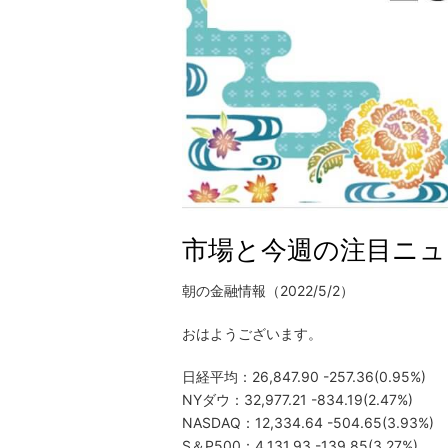
市場と今週の注目ニュース
朝の金融情報（2022/5/2）
おはようございます。
日経平均：26,847.90 -257.36(0.95%)
NYダウ：32,977.21 -834.19(2.47%)
NASDAQ：12,334.64 -504.65(3.93%)
S＆P500：4,131.93 -139.85(3.27%)