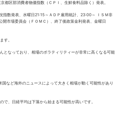
～東京都区部消費者物価指数（ＣＰＩ、生鮮食料品除く）発表。
指数発表、水曜日21:15～ＡＤＰ雇用統計、23:00～ ＩＳＭ非
連邦公開市場委員会（ＦＯＭＣ）、終了後政策金利発表、金曜日
ます。
さんとなっており、相場のボラティリティーが非常に高くなる可能
米国など海外のニュースによって大きく相場が動く可能性があり
ので、日経平均は下落から始まる可能性が高いです。