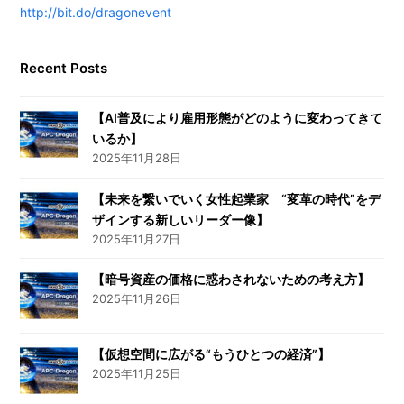
http://bit.do/dragonevent
Recent Posts
【AI普及により雇用形態がどのように変わってきて
いるか】
2025年11月28日
【未来を繋いでいく女性起業家 “変革の時代”をデ
ザインする新しいリーダー像】
2025年11月27日
【暗号資産の価格に惑わされないための考え方】
2025年11月26日
【仮想空間に広がる“もうひとつの経済”】
2025年11月25日