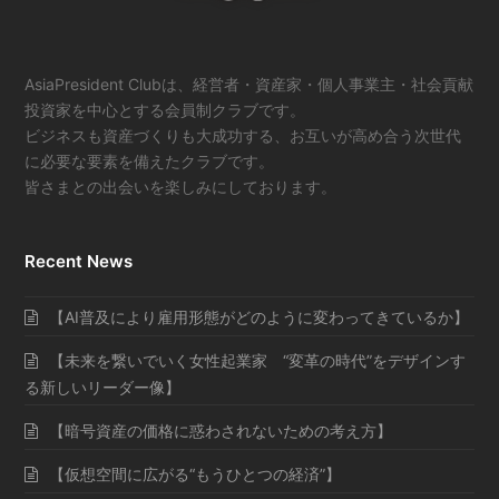
AsiaPresident Clubは、経営者・資産家・個人事業主・社会貢献
投資家を中心とする会員制クラブです。
ビジネスも資産づくりも大成功する、お互いが高め合う次世代
に必要な要素を備えたクラブです。
皆さまとの出会いを楽しみにしております。
Recent News
【AI普及により雇用形態がどのように変わってきているか】
【未来を繋いでいく女性起業家 “変革の時代”をデザインす
る新しいリーダー像】
【暗号資産の価格に惑わされないための考え方】
【仮想空間に広がる“もうひとつの経済”】