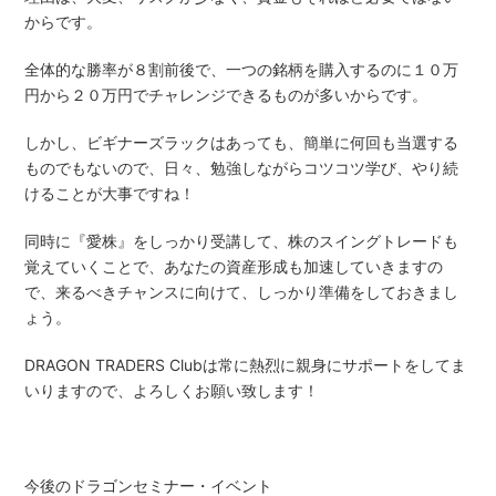
からです。
全体的な勝率が８割前後で、一つの銘柄を購入するのに１０万
円から２０万円でチャレンジできるものが多いからです。
しかし、ビギナーズラックはあっても、簡単に何回も当選する
ものでもないので、日々、勉強しながらコツコツ学び、やり続
けることが大事ですね！
同時に『愛株』をしっかり受講して、株のスイングトレードも
覚えていくことで、あなたの資産形成も加速していきますの
で、来るべきチャンスに向けて、しっかり準備をしておきまし
ょう。
DRAGON TRADERS Clubは常に熱烈に親身にサポートをしてま
いりますので、よろしくお願い致します！
今後のドラゴンセミナー・イベント