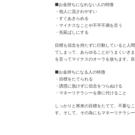
■お金持ちになれない人の特徴
・他人に流されやすい
・すぐあきらめる
・マイナスなことや不平不満を言う
・先延ばしにする
目標も信念を持たずに行動していると人間
てしまって、あらゆることがうまくいきま
を言ってマイナスのオーラを放ちます。良
■お金持ちになる人の特徴
・目標をたてられる
・誘惑に負けずに信念をつらぬける
・マネーリテラシーを身に付けること
しっかりと将来の目標をたてて、不要なこ
す。そして、その為にもマネーリテラシー