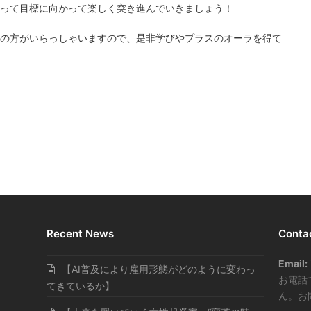
って目標に向かって楽しく突き進んでいきましょう！
の方がいらっしゃいますので、是非学びやプラスのオーラを得て
Recent News
Conta
Email:
【AI普及により雇用形態がどのように変わっ
お電話
てきているか】
ん。お