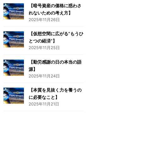
【暗号資産の価格に惑わさ
れないための考え方】
2025年11月26日
【仮想空間に広がる“もうひ
とつの経済”】
2025年11月25日
【勤労感謝の日の本当の語
源】
2025年11月24日
【本質を見抜く力を養うの
に必要なこと】
2025年11月21日