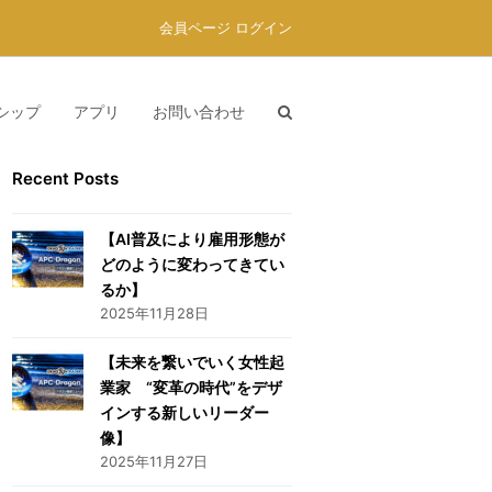
会員ページ ログイン
シップ
アプリ
お問い合わせ
Recent Posts
【AI普及により雇用形態が
どのように変わってきてい
るか】
2025年11月28日
【未来を繋いでいく女性起
業家 “変革の時代”をデザ
インする新しいリーダー
像】
2025年11月27日