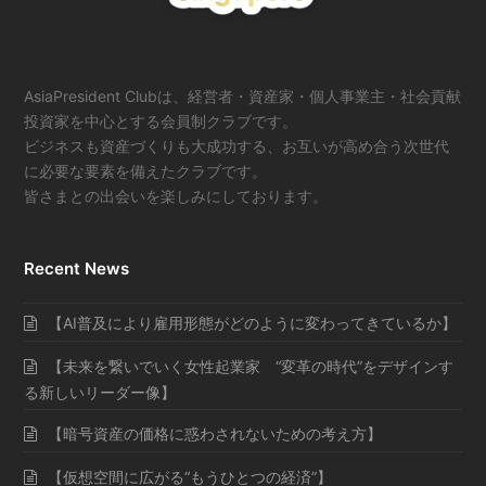
AsiaPresident Clubは、経営者・資産家・個人事業主・社会貢献
投資家を中心とする会員制クラブです。
ビジネスも資産づくりも大成功する、お互いが高め合う次世代
に必要な要素を備えたクラブです。
皆さまとの出会いを楽しみにしております。
Recent News
【AI普及により雇用形態がどのように変わってきているか】
【未来を繋いでいく女性起業家 “変革の時代”をデザインす
る新しいリーダー像】
【暗号資産の価格に惑わされないための考え方】
【仮想空間に広がる“もうひとつの経済”】