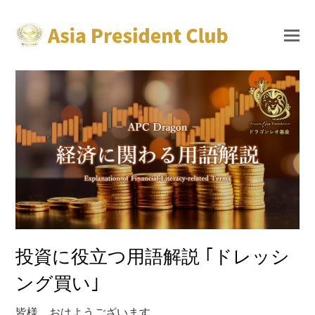
投資に役立つ用語解説 ｢ドレッシ
ング買い｣
皆様、おはようございます。