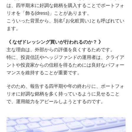
は、四半期末に好調な銘柄を購入することでポートフォ
リオを「飾る(dress)」ことがあります。
こういった背景から、別名｢お化粧買い｣とも呼ばれてい
ます。
《 なぜドレッシング買いが行われるのか？ 》
主な理由は、外部からの評価を良くするためです。
特に、投資信託やヘッジファンドの運用者は、クライア
ントや投資家からの信頼を得るためには良好なパフォー
マンスを維持することが重要です。
そのため、報告する四半期や年の終わりに、ポートフォ
リオに好調な銘柄を多く持っているように見せること
で、運用能力をアピールしようとするのです。