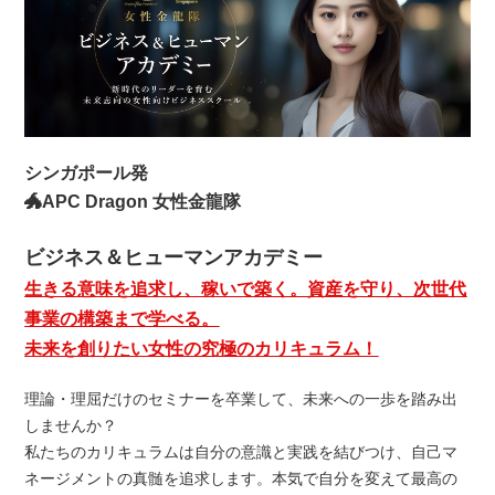
シンガポール発
🐲APC Dragon 女性金龍隊
ビジネス＆ヒューマンアカデミー
生きる意味を追求し、稼いで築く。
資産を守り、次世代
事業の構築まで学べる。
未来を創りたい女性の究極のカリキュラム！
理論・理屈だけのセミナーを卒業して、未来への一歩を踏み出
しませんか？
私たちのカリキュラムは自分の意識と実践を結びつけ、自己マ
ネージメントの真髄を追求します。本気で自分を変えて最高の