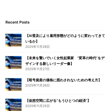
Recent Posts
【AI普及により雇用形態がどのように変わってきて
いるか】
2025年11月28日
【未来を繋いでいく女性起業家 “変革の時代”をデ
ザインする新しいリーダー像】
2025年11月27日
【暗号資産の価格に惑わされないための考え方】
2025年11月26日
【仮想空間に広がる“もうひとつの経済”】
2025年11月25日