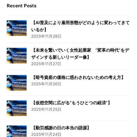
Recent Posts
【AI普及により雇用形態がどのように変わってきて
いるか】
2025年11月28日
【未来を繋いでいく女性起業家 “変革の時代”をデ
ザインする新しいリーダー像】
2025年11月27日
【暗号資産の価格に惑わされないための考え方】
2025年11月26日
【仮想空間に広がる“もうひとつの経済”】
2025年11月25日
【勤労感謝の日の本当の語源】
2025年11月24日