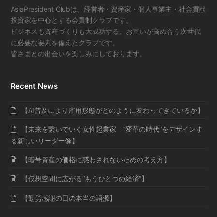
AsiaPresident Clubは、経営者・資産家・個人事業主・社会貢献
投資家を中心とする会員制クラブです。
ビジネスも資産づくりも大成功する、お互いが高め合う次世代
に必要な要素を備えたクラブです。
皆さまとの出会いを楽しみにしております。
Recent News
【AI普及により雇用形態がどのように変わってきているか】
【未来を繋いでいく女性起業家 “変革の時代”をデザインす
る新しいリーダー像】
【暗号資産の価格に惑わされないための考え方】
【仮想空間に広がる“もうひとつの経済”】
【勤労感謝の日の本当の語源】