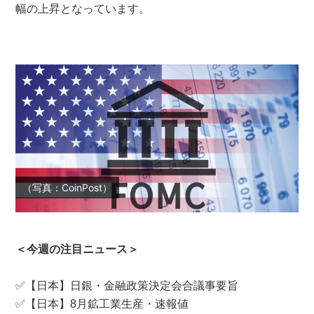
幅の上昇となっています。
（写真：CoinPost）
＜今週の注目ニュース＞
✅【日本】日銀・金融政策決定会合議事要旨
✅【日本】8月鉱工業生産・速報値