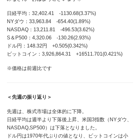
日経平均：32,402.41 -1130.68(3.37%)
NYダウ：33,963.84 -654.40(1.89%)
NASDAQ：13,211.81 -496.53(3.62%)
S＆P500：4,320.06 -130.26(2.93%)
ドル円：148.32円 +0.505(0.342%)
ビットコイン：3,926,864.31 +16511.701(0.421%)
※価格は前週比です
＜先週の振り返り＞
先週は、株式市場は全体的に下降。
日経平均は週半より下落後上昇、米国3指数（NYダウ、
NASDAQ,SP500）は下落となりました。
ドル円は1970年代ぶりの値となり、ビットコインは小