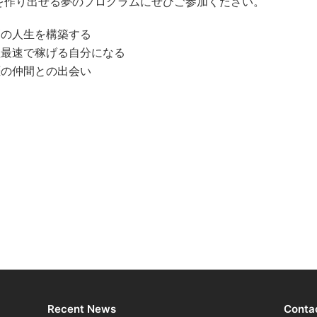
を作り出せる夢のプログラムにぜひご参加ください。
高の人生を構築する
短最速で稼げる自分になる
涯の仲間との出会い
Recent News
Conta