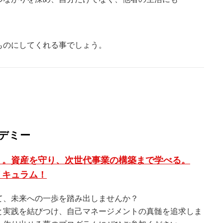
ものにしてくれる事でしょう。
デミー
く。資産を守り、次世代事業の構築まで学べる。
リキュラム！
て、未来への一歩を踏み出しませんか？
と実践を結びつけ、自己マネージメントの真髄を追求しま