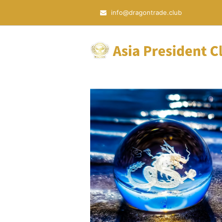
info@dragontrade.club