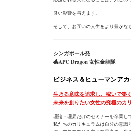
良い影響を与えます。
そして、お互いの人生をより豊かな
シンガポール発
🐲APC Dragon 女性金龍隊
ビジネス＆ヒューマンアカ
生きる意味を追求し、稼いで築
未来を創りたい女性の究極のカ
理論・理屈だけのセミナーを卒業し
私たちのカリキュラムは自分の意識