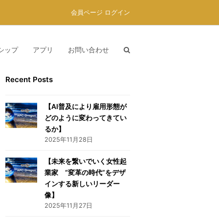
会員ページ ログイン
シップ
アプリ
お問い合わせ
Recent Posts
【AI普及により雇用形態が
どのように変わってきてい
るか】
2025年11月28日
【未来を繋いでいく女性起
業家 “変革の時代”をデザ
インする新しいリーダー
像】
2025年11月27日