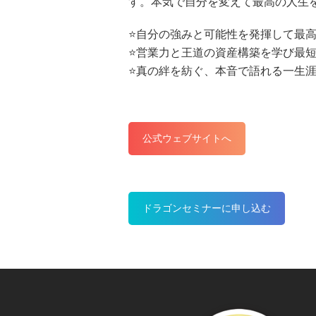
す。本気で自分を変えて最高の人生
⭐️自分の強みと可能性を発揮して最
⭐️営業力と王道の資産構築を学び最
⭐️真の絆を紡ぐ、本音で語れる一生
公式ウェブサイトへ
ドラゴンセミナーに申し込む