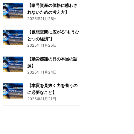
【暗号資産の価格に惑わさ
れないための考え方】
2025年11月26日
【仮想空間に広がる“もうひ
とつの経済”】
2025年11月25日
【勤労感謝の日の本当の語
源】
2025年11月24日
【本質を見抜く力を養うの
に必要なこと】
2025年11月21日