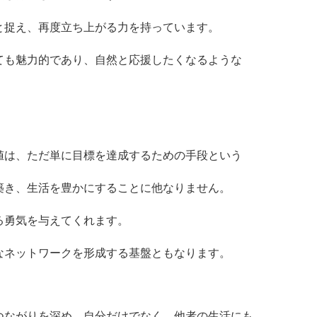
と捉え、再度立ち上がる力を持っています。
ても魅力的であり、自然と応援したくなるような
値は、ただ単に目標を達成するための手段という
築き、生活を豊かにすることに他なりません。
る勇気を与えてくれます。
なネットワークを形成する基盤ともなります。
つながりを深め、自分だけでなく、他者の生活にも