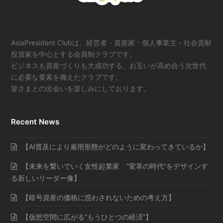
AsiaPresident Clubは、経営者・資産家・個人事業主・社会貢献
投資家を中心とする会員制クラブです。
ビジネスも資産づくりも大成功する、お互いが高め合う次世代
に必要な要素を備えたクラブです。
皆さまとの出会いを楽しみにしております。
Recent News
【AI普及により雇用形態がどのように変わってきているか】
【未来を繋いでいく女性起業家 “変革の時代”をデザインす
る新しいリーダー像】
【暗号資産の価格に惑わされないための考え方】
【仮想空間に広がる“もうひとつの経済”】