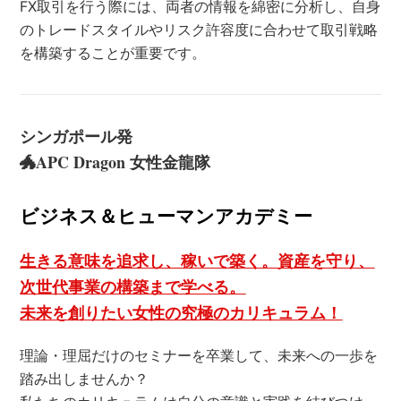
FX取引を行う際には、両者の情報を綿密に分析し、自身
のトレードスタイルやリスク許容度に合わせて取引戦略
を構築することが重要です。
シンガポール発
🐲APC Dragon 女性金龍隊
ビジネス＆ヒューマンアカデミー
生きる意味を追求し、稼いで築く。資産を守り、
次世代事業の構築まで学べる。
未来を創りたい女性の究極のカリキュラム！
理論・理屈だけのセミナーを卒業して、未来への一歩を
踏み出しませんか？