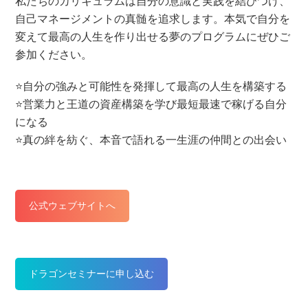
私たちのカリキュラムは自分の意識と実践を結びつけ、
自己マネージメントの真髄を追求します。本気で自分を
変えて最高の人生を作り出せる夢のプログラムにぜひご
参加ください。
⭐️自分の強みと可能性を発揮して最高の人生を構築する
⭐️営業力と王道の資産構築を学び最短最速で稼げる自分
になる
⭐️真の絆を紡ぐ、本音で語れる一生涯の仲間との出会い
公式ウェブサイトへ
ドラゴンセミナーに申し込む