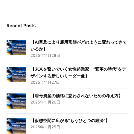
Recent Posts
【AI普及により雇用形態がどのように変わってきて
いるか】
2025年11月28日
【未来を繋いでいく女性起業家 “変革の時代”をデ
ザインする新しいリーダー像】
2025年11月27日
【暗号資産の価格に惑わされないための考え方】
2025年11月26日
【仮想空間に広がる“もうひとつの経済”】
2025年11月25日