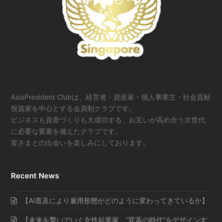
AsiaPresident Clubは、経営者・資産家・個人事業主・社会貢献
投資家を中心とする会員制クラブです。
ビジネスも資産づくりも大成功する、お互いが高め合う次世代
に必要な要素を備えたクラブです。
皆さまとの出会いを楽しみにしております。
Recent News
【AI普及により雇用形態がどのように変わってきているか】
【未来を繋いでいく女性起業家 “変革の時代”をデザインす