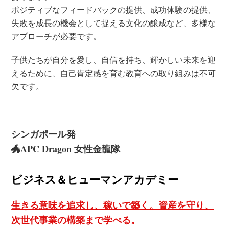
ポジティブなフィードバックの提供、成功体験の提供、
失敗を成長の機会として捉える文化の醸成など、多様な
アプローチが必要です。
子供たちが自分を愛し、自信を持ち、輝かしい未来を迎
えるために、自己肯定感を育む教育への取り組みは不可
欠です。
シンガポール発
🐲APC Dragon 女性金龍隊
ビジネス＆ヒューマンアカデミー
生きる意味を追求し、稼いで築く。資産を守り、
次世代事業の構築まで学べる。