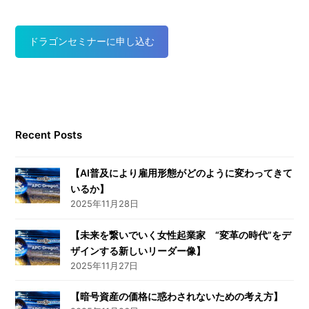
ドラゴンセミナーに申し込む
Recent Posts
【AI普及により雇用形態がどのように変わってきて
いるか】
2025年11月28日
【未来を繋いでいく女性起業家 “変革の時代”をデ
ザインする新しいリーダー像】
2025年11月27日
【暗号資産の価格に惑わされないための考え方】