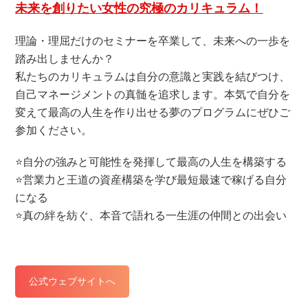
未来を創りたい女性の究極のカリキュラム！
理論・理屈だけのセミナーを卒業して、未来への一歩を
踏み出しませんか？
私たちのカリキュラムは自分の意識と実践を結びつけ、
自己マネージメントの真髄を追求します。本気で自分を
変えて最高の人生を作り出せる夢のプログラムにぜひご
参加ください。
⭐️自分の強みと可能性を発揮して最高の人生を構築する
⭐️営業力と王道の資産構築を学び最短最速で稼げる自分
になる
⭐️真の絆を紡ぐ、本音で語れる一生涯の仲間との出会い
公式ウェブサイトへ