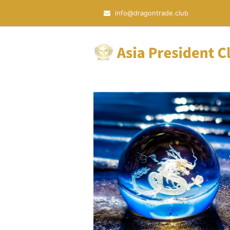
info@dragontrade.club