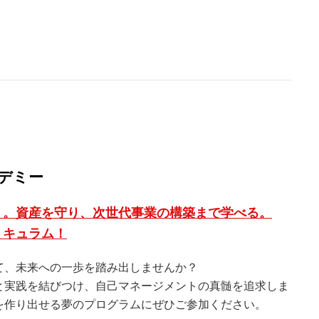
デミー
く。資産を守り、次世代事業の構築まで学べる。
リキュラム！
て、未来への一歩を踏み出しませんか？
と実践を結びつけ、自己マネージメントの真髄を追求しま
を作り出せる夢のプログラムにぜひご参加ください。