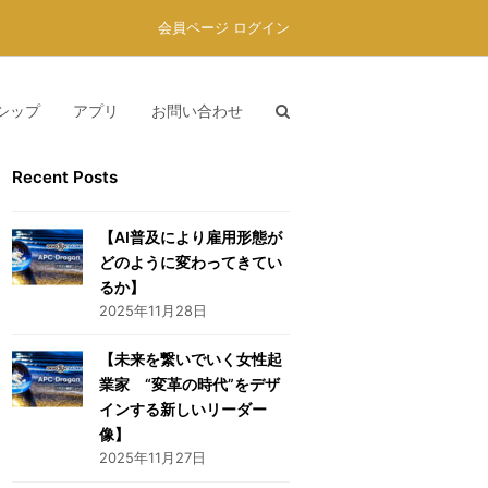
会員ページ ログイン
シップ
アプリ
お問い合わせ
Recent Posts
【AI普及により雇用形態が
どのように変わってきてい
るか】
2025年11月28日
【未来を繋いでいく女性起
業家 “変革の時代”をデザ
インする新しいリーダー
像】
2025年11月27日