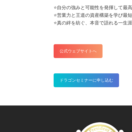
⭐️自分の強みと可能性を発揮して最
⭐️営業力と王道の資産構築を学び最
⭐️真の絆を紡ぐ、本音で語れる一生
公式ウェブサイトへ
ドラゴンセミナーに申し込む