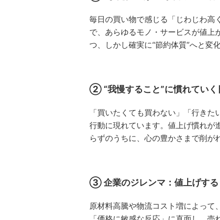
毎日の買い物で感じる「じわじわ高
で、あらゆるモノ・サービスが値上
つ、しかし確実に“節約体質”へと変
② “我慢すること”に慣れてい
「買いたくても買わない」「行きたい
行動に現れています。値上げ慣れが進
らずのうちに、心の豊かさまで削が
③ 企業のジレンマ：値上げす
原材料高騰や物流コスト増によって
「価格に敏感な反応」に直面し、売