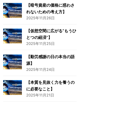
【暗号資産の価格に惑わさ
れないための考え方】
2025年11月26日
【仮想空間に広がる“もうひ
とつの経済”】
2025年11月25日
【勤労感謝の日の本当の語
源】
2025年11月24日
【本質を見抜く力を養うの
に必要なこと】
2025年11月21日