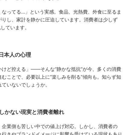
くなってる…」という実感。食品、光熱費、外食に至るま
がりし、家計を静かに圧迫しています。消費者は少しず
化しています。
く日本人の心理
けど控える」——そんな“静かな抵抗”が今、多くの消費
むことで、必要以上に“楽しみを削る”傾向も。知らず知
れていないでしょうか。
るしかない現実と消費者離れ
、企業側も苦しい中での値上げ対応。しかし、消費者の
れ行きやブランドイメージに影響を受けている現状もあり