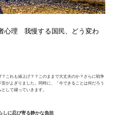
費者心理 我慢する国民、どう変わ
げ？これも値上げ？？このままで大丈夫のか？さらに戦争
不安がよぎりました。同時に、「今できることは何だろう
ムとして綴っていきます。
暮らしに忍び寄る静かな負担