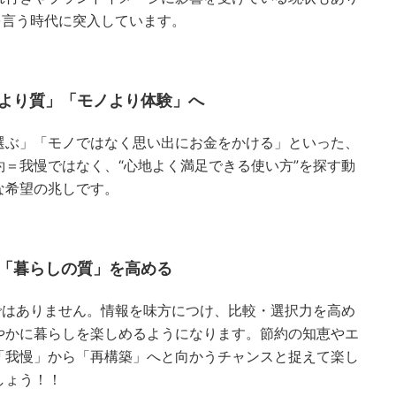
を言う時代に突入しています。
量より質」「モノより体験」へ
選ぶ」「モノではなく思い出にお金をかける」といった、
＝我慢ではなく、“心地よく満足できる使い方”を探す動
な希望の兆しです。
「暮らしの質」を高める
ではありません。情報を味方につけ、比較・選択力を高め
やかに暮らしを楽しめるようになります。節約の知恵やエ
「我慢」から「再構築」へと向かうチャンスと捉えて楽し
しょう！！