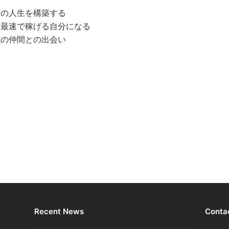
高の人生を構築する
短最速で稼げる自分になる
涯の仲間との出会い
Recent News
Conta