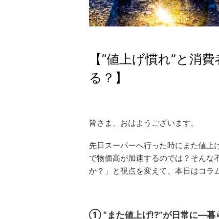
【“値上げ慣れ”と消
る？】
皆さま、おはようございます。
先日スーパーへ行った時にまた値上
で物価高が加速するのでは？そんな
か？」と視点を変えて、本日はコラ
① “また値上げ!?”が日常に—