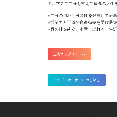
す。本気で自分を変えて最高の人生
⭐️自分の強みと可能性を発揮して最
⭐️営業力と王道の資産構築を学び最
⭐️真の絆を紡ぐ、本音で語れる一生
公式ウェブサイトへ
ドラゴンセミナーに申し込む