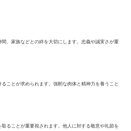
仲間、家族などとの絆を大切にします。忠義や誠実さが重
けることが求められます。強靭な肉体と精神力を養うこと
を取ることが重要視されます。他人に対する敬意や礼節を