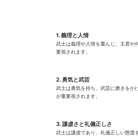
1. 義理と人情
武士は義理や人情を重んじ、主君や
要視されます。
2. 勇気と武芸
武士は勇気を持ち、武芸に磨きをか
が重要視されます。
3. 謙虚さと礼儀正しさ
武士は謙虚であり、礼儀正しい態度