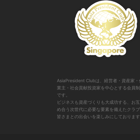
AsiaPresident Clubは、経営者・資産家
業主・社会貢献投資家を中心とする会員制
です。
ビジネスも資産づくりも大成功する、お互
め合う次世代に必要な要素を備えたクラブ
皆さまとの出会いを楽しみにしております