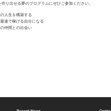
を作り出せる夢のプログラムにぜひご参加ください。
高の人生を構築する
短最速で稼げる自分になる
涯の仲間との出会い
Recent News
Conta