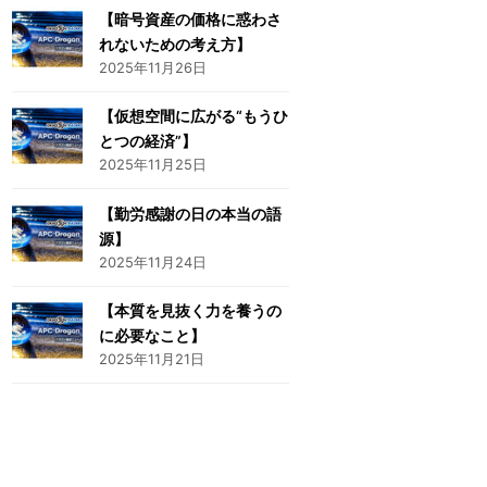
【暗号資産の価格に惑わさ
れないための考え方】
2025年11月26日
【仮想空間に広がる“もうひ
とつの経済”】
2025年11月25日
【勤労感謝の日の本当の語
源】
2025年11月24日
【本質を見抜く力を養うの
に必要なこと】
2025年11月21日