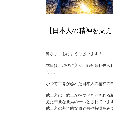
【日本人の精神を支え
皆さま、おはようございます！
本日は、現代に入り、随分忘れ去ら
ます。
かつて世界が恐れた日本人の精神の
武士道は、武士が持つべきとされる
えた重要な要素の一つとされていま
武士道の基本的な価値観や特徴をみ