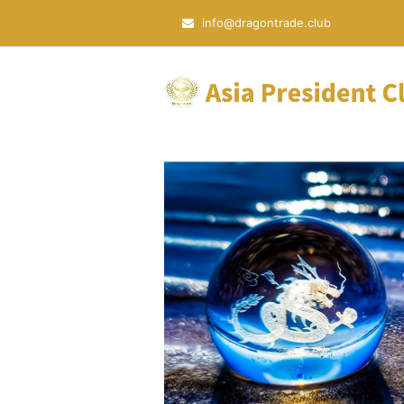
info@dragontrade.club