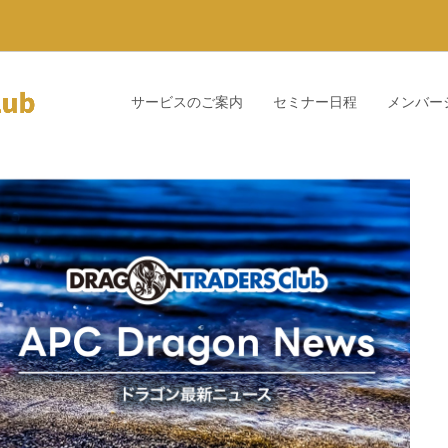
サービスのご案内
セミナー日程
メンバー