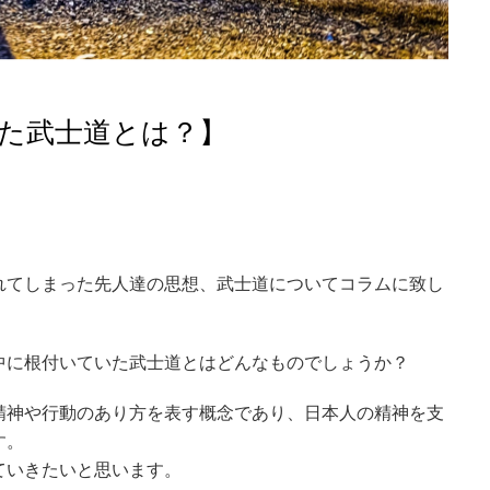
た武士道とは？】
れてしまった先人達の思想、武士道についてコラムに致し
中に根付いていた武士道とはどんなものでしょうか？
精神や行動のあり方を表す概念であり、日本人の精神を支
す。
ていきたいと思います。