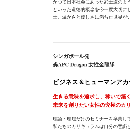
かつて日本社会にあった武士道のよ
といった道徳的概念を今一度大切に
士、温かさと優しさに満ちた世界が
シンガポール発
🐲APC Dragon 女性金龍隊
ビジネス＆ヒューマンアカ
生きる意味を追求し、稼いで築
未来を創りたい女性の究極のカ
理論・理屈だけのセミナーを卒業し
私たちのカリキュラムは自分の意識