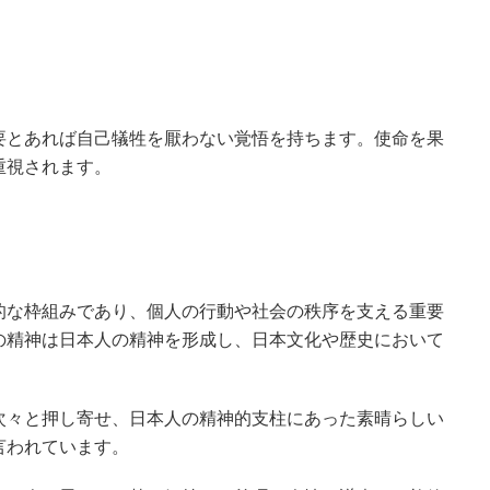
要とあれば自己犠牲を厭わない覚悟を持ちます。使命を果
重視されます。
的な枠組みであり、個人の行動や社会の秩序を支える重要
の精神は日本人の精神を形成し、日本文化や歴史において
次々と押し寄せ、日本人の精神的支柱にあった素晴らしい
言われています。