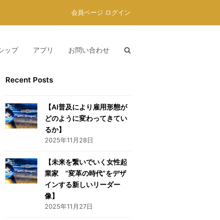
会員ページ ログイン
シップ
アプリ
お問い合わせ
Recent Posts
【AI普及により雇用形態が
どのように変わってきてい
るか】
2025年11月28日
【未来を繋いでいく女性起
業家 “変革の時代”をデザ
インする新しいリーダー
像】
2025年11月27日