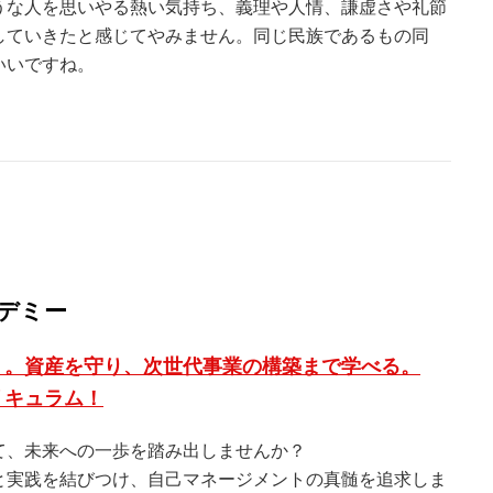
うな人を思いやる熱い気持ち、義理や人情、謙虚さや礼節
していきたと感じてやみません。同じ民族であるもの同
いいですね。
デミー
く。資産を守り、次世代事業の構築まで学べる。
リキュラム！
て、未来への一歩を踏み出しませんか？
と実践を結びつけ、自己マネージメントの真髄を追求しま