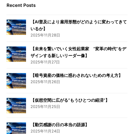
Recent Posts
【AI普及により雇用形態がどのように変わってきて
いるか】
2025年11月28日
【未来を繋いでいく女性起業家 “変革の時代”をデ
ザインする新しいリーダー像】
2025年11月27日
【暗号資産の価格に惑わされないための考え方】
2025年11月26日
【仮想空間に広がる“もうひとつの経済”】
2025年11月25日
【勤労感謝の日の本当の語源】
2025年11月24日