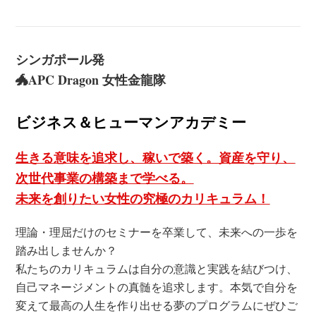
シンガポール発
🐲APC Dragon 女性金龍隊
ビジネス＆ヒューマンアカデミー
生きる意味を追求し、稼いで築く。資産を守り、
次世代事業の構築まで学べる。
未来を創りたい女性の究極のカリキュラム！
理論・理屈だけのセミナーを卒業して、未来への一歩を
踏み出しませんか？
私たちのカリキュラムは自分の意識と実践を結びつけ、
自己マネージメントの真髄を追求します。本気で自分を
変えて最高の人生を作り出せる夢のプログラムにぜひご