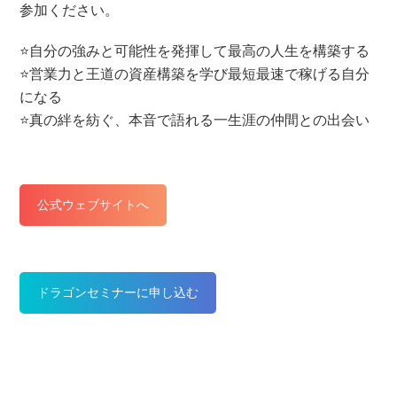
参加ください。
⭐️自分の強みと可能性を発揮して最高の人生を構築する
⭐️営業力と王道の資産構築を学び最短最速で稼げる自分
になる
⭐️真の絆を紡ぐ、本音で語れる一生涯の仲間との出会い
公式ウェブサイトへ
ドラゴンセミナーに申し込む