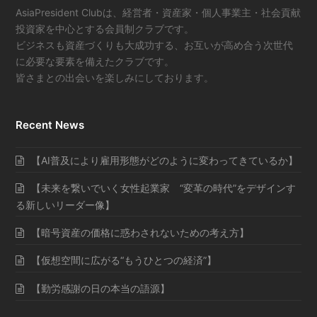
AsiaPresident Clubは、経営者・資産家・個人事業主・社会貢献
投資家を中心とする会員制クラブです。
ビジネスも資産づくりも大成功する、お互いが高め合う次世代
に必要な要素を備えたクラブです。
皆さまとの出会いを楽しみにしております。
Recent News
【AI普及により雇用形態がどのように変わってきているか】
【未来を繋いでいく女性起業家 “変革の時代”をデザインす
る新しいリーダー像】
【暗号資産の価格に惑わされないための考え方】
【仮想空間に広がる“もうひとつの経済”】
【勤労感謝の日の本当の語源】