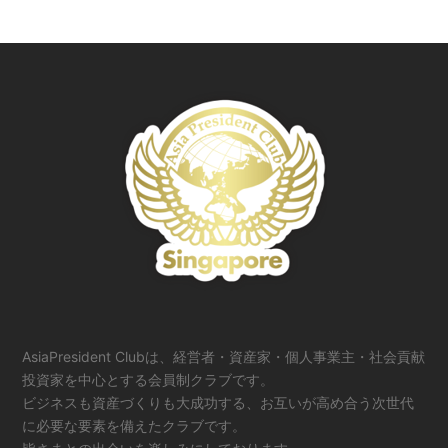
AsiaPresident Clubは、経営者・資産家・個人事業主・社会貢献
投資家を中心とする会員制クラブです。
ビジネスも資産づくりも大成功する、お互いが高め合う次世代
に必要な要素を備えたクラブです。