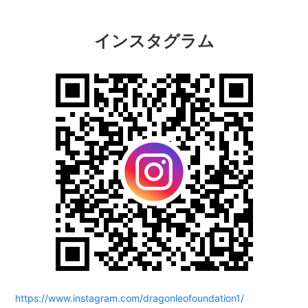
インスタグラム
https://www.instagram.com/dragonleofoundation1/