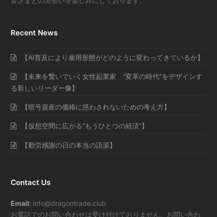
皆さまとの出会いを楽しみにしております。
Recent News
【AI普及により雇用形態がどのように変わってきているか】
【未来を繋いでいく女性起業家 “変革の時代”をデザインす
る新しいリーダー像】
【暗号資産の価格に惑わされないための考え方】
【仮想空間に広がる“もうひとつの経済”】
【勤労感謝の日の本当の語源】
Contact Us
Email:
info@dragontrade.club
お電話でのお問い合わせは受け付けておりません。お問い合わ