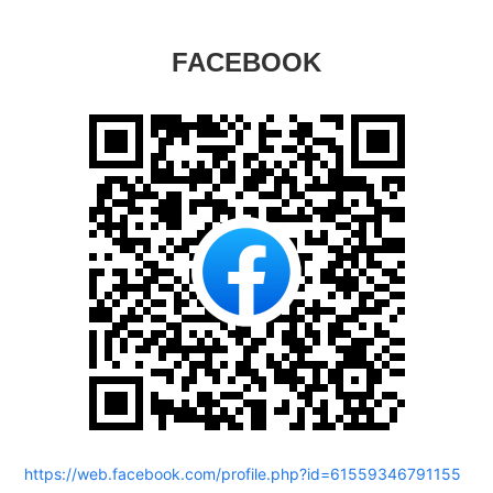
FACEBOOK
https://web.facebook.com/profile.php?id=61559346791155