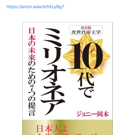
https://amzn.asia/d/h5LyBg7