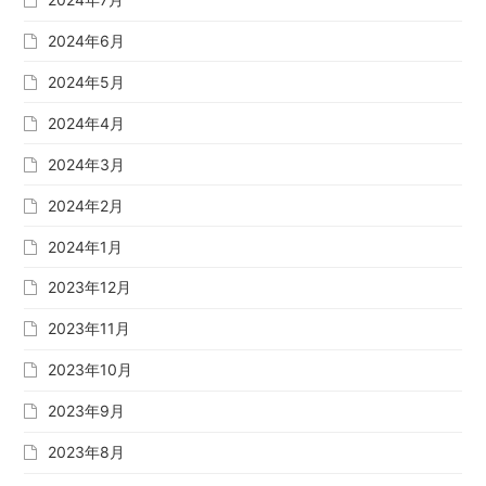
2024年6月
2024年5月
2024年4月
2024年3月
2024年2月
2024年1月
2023年12月
2023年11月
2023年10月
2023年9月
2023年8月