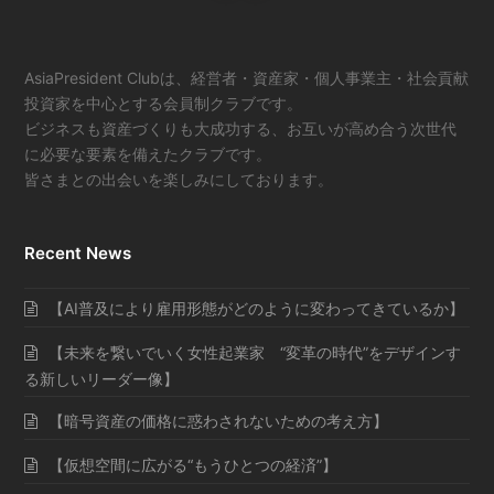
AsiaPresident Clubは、経営者・資産家・個人事業主・社会貢献
投資家を中心とする会員制クラブです。
ビジネスも資産づくりも大成功する、お互いが高め合う次世代
に必要な要素を備えたクラブです。
皆さまとの出会いを楽しみにしております。
Recent News
【AI普及により雇用形態がどのように変わってきているか】
【未来を繋いでいく女性起業家 “変革の時代”をデザインす
る新しいリーダー像】
【暗号資産の価格に惑わされないための考え方】
【仮想空間に広がる“もうひとつの経済”】