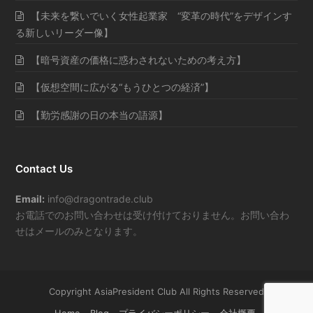
【未来を繋いでいく女性起業家 “変革の時代”をデザインす
る新しいリーダー像】
【暗号資産の価格に惑わされないための考え方】
【仮想空間に広がる“もうひとつの経済”】
【勤労感謝の日の本当の語源】
Contact Us
Email:
info@dragontrade.club
お電話でのお問い合わせは受け付けておりません。お問い合わ
せはメールのみとなります。
Copyright AsiaPresident Club All Rights Reserved
Home
Blog
プライバシーポリシー
会社概要