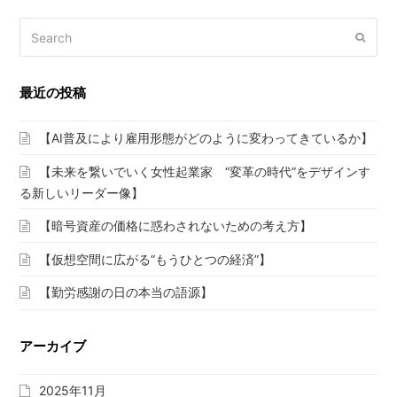
Search
Submi
最近の投稿
【AI普及により雇用形態がどのように変わってきているか】
【未来を繋いでいく女性起業家 “変革の時代”をデザインす
る新しいリーダー像】
【暗号資産の価格に惑わされないための考え方】
【仮想空間に広がる“もうひとつの経済”】
【勤労感謝の日の本当の語源】
アーカイブ
2025年11月