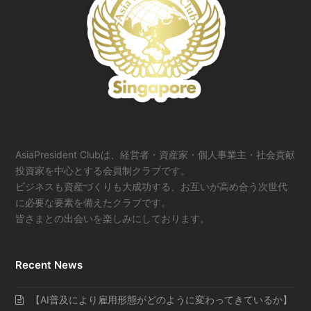
AsiaPresident Clubは、経営者・資産家・個人事業主・社会貢献
投資家を中心とする会員制クラブです。
ビジネスも資産づくりも大成功する、お互いが高め合う次世代
に必要な要素を備えたクラブです。
皆さまとの出会いを楽しみにしております。
Recent News
【AI普及により雇用形態がどのように変わってきているか】