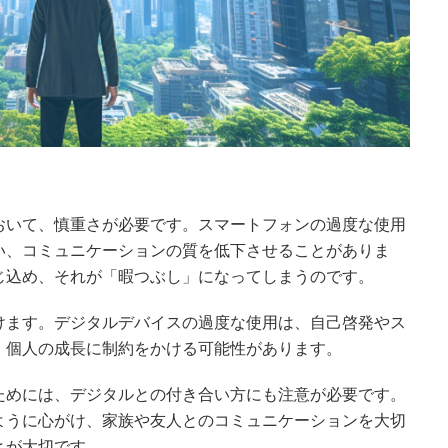
おいて、慎重さが必要です。スマートフォンの過度な使用
い、コミュニケーションの質を低下させることがありま
じ込め、それが「暇つぶし」になってしまうのです。
けます。デジタルデバイスの過度な使用は、自己啓発やス
、個人の成長に制約をかける可能性があります。
ためには、デジタルとの付き合い方にも注意が必要です。
ように心がけ、家族や友人とのコミュニケーションを大切
とが大切です。