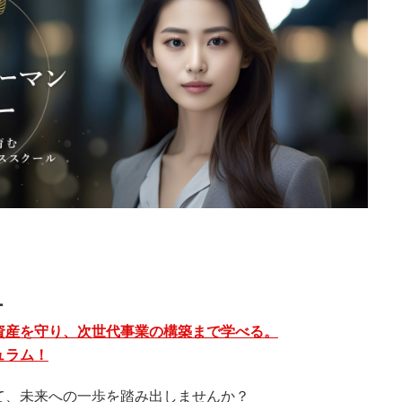
ー
資産を守り、次世代事業の構築まで学べる。
ュラム！
て、未来への一歩を踏み出しませんか？