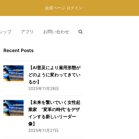
会員ページ ログイン
シップ
アプリ
お問い合わせ
Recent Posts
【AI普及により雇用形態が
どのように変わってきてい
るか】
2025年11月28日
【未来を繋いでいく女性起
業家 “変革の時代”をデザ
インする新しいリーダー
像】
2025年11月27日