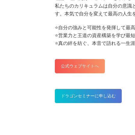
私たちのカリキュラムは自分の意識
す。本気で自分を変えて最高の人生
⭐️自分の強みと可能性を発揮して最
⭐️営業力と王道の資産構築を学び最
⭐️真の絆を紡ぐ、本音で語れる一生
公式ウェブサイトへ
ドラゴンセミナーに申し込む