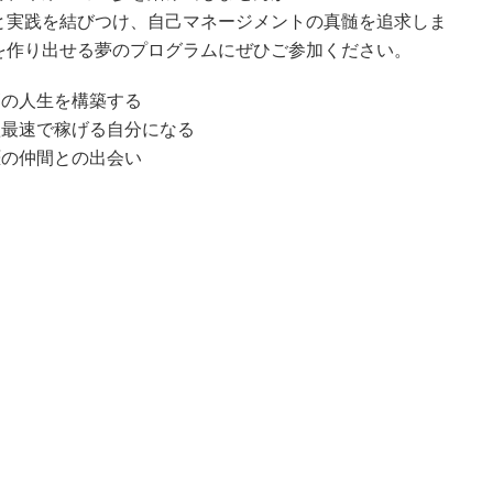
と実践を結びつけ、自己マネージメントの真髄を追求しま
を作り出せる夢のプログラムにぜひご参加ください。
高の人生を構築する
短最速で稼げる自分になる
涯の仲間との出会い