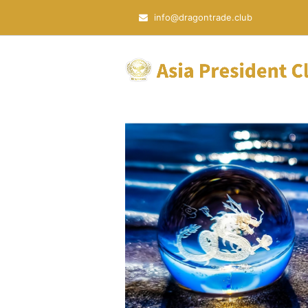
info@dragontrade.club