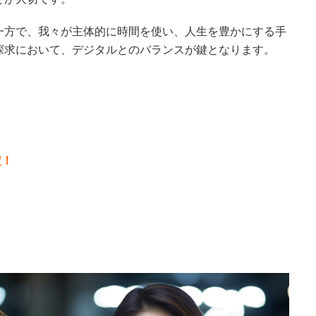
一方で、我々が主体的に時間を使い、人生を豊かにする手
探求において、デジタルとのバランスが鍵となります。
定！