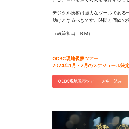
デジタル技術は強力なツールである
助けとなるべきです。時間と価値の
（執筆担当：B.M）
OCBC現地視察ツアー
2024年1月・2月のスケジュール決
OCBC現地視察ツアー お申し込み