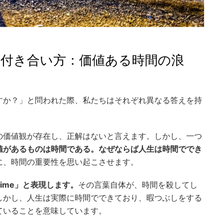
付き合い方：価値ある時間の浪
すか？」と問われた際、私たちはそれぞれ異なる答えを持
の価値観が存在し、正解はないと言えます。しかし、一つ
値があるものは時間である。なぜならば人生は時間ででき
に、時間の重要性を思い起こさせます。
 time」と表現します。
その言葉自体が、時間を殺してし
しかし、人生は実際に時間でできており、暇つぶしをする
ていることを意味しています。