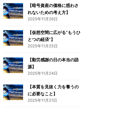
【暗号資産の価格に惑わさ
れないための考え方】
2025年11月26日
【仮想空間に広がる“もうひ
とつの経済”】
2025年11月25日
【勤労感謝の日の本当の語
源】
2025年11月24日
【本質を見抜く力を養うの
に必要なこと】
2025年11月21日