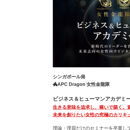
シンガポール発
🐲APC Dragon 女性金龍隊
ビジネス＆ヒューマンアカデミ
生きる意味を追求し、稼いで築く。
未来を創りたい女性の究極のカリキ
理論・理屈だけのセミナーを卒業し