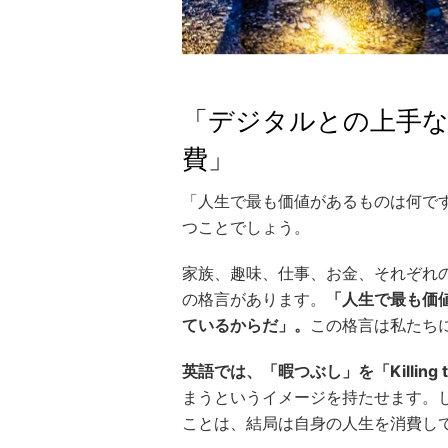
「デジタルとの上手な
費」
「人生で最も価値があるものは何で
つことでしょう。
家族、趣味、仕事、お金、それぞれ
の格言があります。
「人生で最も価
ているからだ」。
この格言は私たち
英語では、「暇つぶし」を「Killing
まうというイメージを持たせます。
ことは、結局は自身の人生を消費し