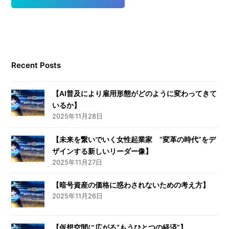
Recent Posts
【AI普及により雇用形態がどのように変わってきて
いるか】
2025年11月28日
【未来を繋いでいく女性起業家 “変革の時代”をデ
ザインする新しいリーダー像】
2025年11月27日
【暗号資産の価格に惑わされないための考え方】
2025年11月26日
【仮想空間に広がる“もうひとつの経済”】