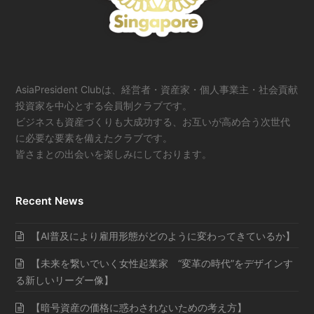
AsiaPresident Clubは、経営者・資産家・個人事業主・社会貢献
投資家を中心とする会員制クラブです。
ビジネスも資産づくりも大成功する、お互いが高め合う次世代
に必要な要素を備えたクラブです。
皆さまとの出会いを楽しみにしております。
Recent News
【AI普及により雇用形態がどのように変わってきているか】
【未来を繋いでいく女性起業家 “変革の時代”をデザインす
る新しいリーダー像】
【暗号資産の価格に惑わされないための考え方】