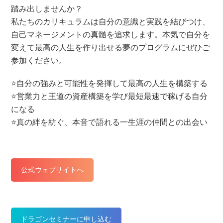
踏み出しませんか？
私たちのカリキュラムは自分の意識と実践を結びつけ、
自己マネージメントの真髄を追求します。本気で自分を
変えて最高の人生を作り出せる夢のプログラムにぜひご
参加ください。
⭐️自分の強みと可能性を発揮して最高の人生を構築する
⭐️営業力と王道の資産構築を学び最短最速で稼げる自分
になる
⭐️真の絆を紡ぐ、本音で語れる一生涯の仲間との出会い
公式ウェブサイトへ
ドラゴンセミナーに申し込む