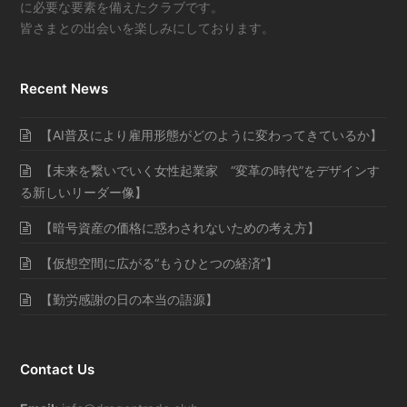
に必要な要素を備えたクラブです。
皆さまとの出会いを楽しみにしております。
Recent News
【AI普及により雇用形態がどのように変わってきているか】
【未来を繋いでいく女性起業家 “変革の時代”をデザインす
る新しいリーダー像】
【暗号資産の価格に惑わされないための考え方】
【仮想空間に広がる“もうひとつの経済”】
【勤労感謝の日の本当の語源】
Contact Us