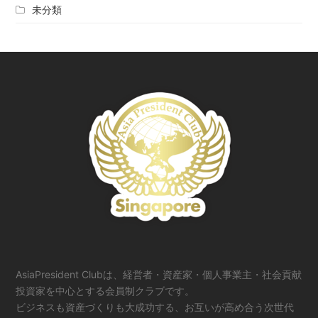
未分類
AsiaPresident Clubは、経営者・資産家・個人事業主・社会貢献
投資家を中心とする会員制クラブです。
ビジネスも資産づくりも大成功する、お互いが高め合う次世代