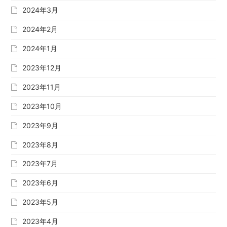
2024年3月
2024年2月
2024年1月
2023年12月
2023年11月
2023年10月
2023年9月
2023年8月
2023年7月
2023年6月
2023年5月
2023年4月