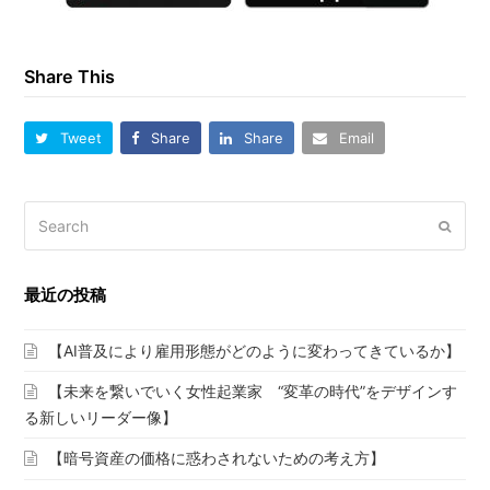
Share This
Tweet
Share
Share
Email
Search
Submi
最近の投稿
【AI普及により雇用形態がどのように変わってきているか】
【未来を繋いでいく女性起業家 “変革の時代”をデザインす
る新しいリーダー像】
【暗号資産の価格に惑わされないための考え方】